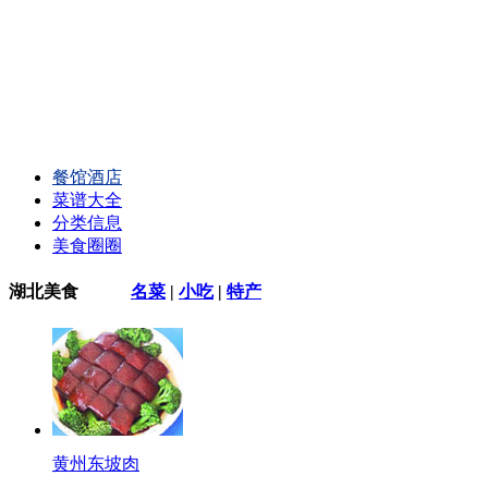
餐馆酒店
菜谱大全
分类信息
美食圈圈
湖北美食
名菜
|
小吃
|
特产
黄州东坡肉