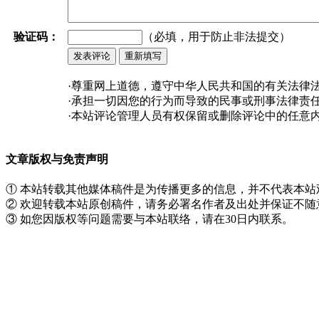
验证码：
（必填，用于防止非法提交）
·尊重网上道德，遵守中华人民共和国的有关法律
·承担一切因您的行为而导致的民事或刑事法律责
·本站评论管理人员有权保留或删除评论中的任意
文章版权与免责声明
① 本站转载其他媒体稿件是为传播更多的信息，并不代表本
② 欢迎转载本站原创稿件，请务必署名作者及出处并保证不
③ 如您因版权等问题需要与本站联络，请在30日内联系。