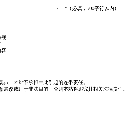
*（必填，500字符以内）
法规
任
内容
站观点，本站不承担由此引起的连带责任。
随意篡改或用于非法目的，否则本站将追究其相关法律责任。