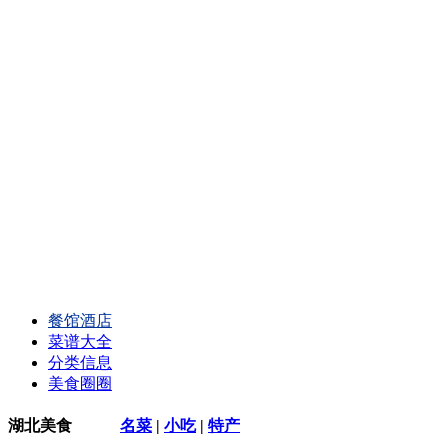
餐馆酒店
菜谱大全
分类信息
美食圈圈
湖北美食
名菜
|
小吃
|
特产