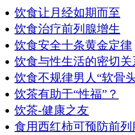
饮食让月经如期而至
饮食治疗前列腺增生
饮食安全十条黄金定律
饮食与性生活的密切关
饮食不规律男人“软骨头
饮茶有助于“性福”？
饮茶-健康之友
食用西红柿可预防前列