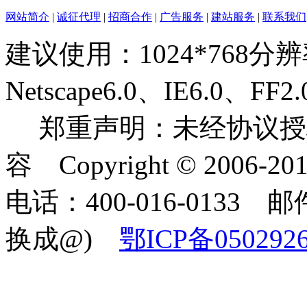
网站简介
|
诚征代理
|
招商合作
|
广告服务
|
建站服务
|
联系我们
建议使用：1024*768分
Netscape6.0、IE6.0
郑重声明：未经协议授
容 Copyright © 2006-2
电话：400-016-0133 邮件
换成@)
鄂ICP备050292