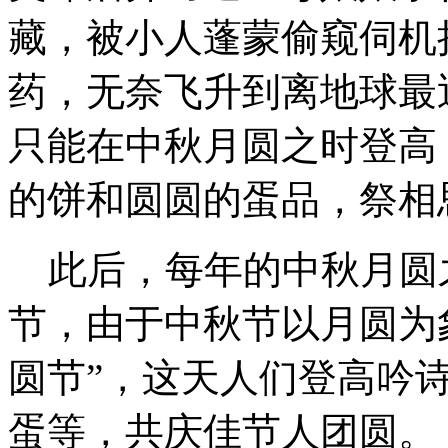
藏，被小人蓬蒙偷窥伺机
药，无奈飞升到离地球最
只能在中秋月圆之时登高
的饼和圆圆的蛋品，祭相
此后，每年的中秋
月圆
节，由于中秋节以月圆为
圆节”，这天人们登高吟
蛋等，共庆佳节人团圆。