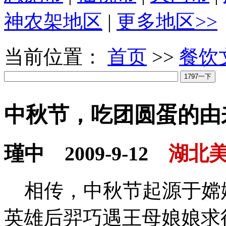
神农架地区
|
更多地区>>
当前位置：
首页
>>
餐饮
中秋节，吃团圆蛋的由
瑾中 2009-9-12
湖北
相传，中秋节起源于嫦
英雄后羿巧遇王母娘娘求