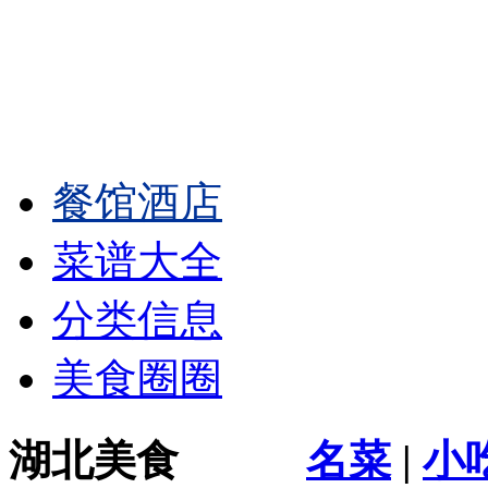
餐馆酒店
菜谱大全
分类信息
美食圈圈
湖北美食
名菜
|
小