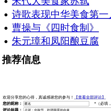
宋代大美食家苏轼
诗歌表现中华美食第一
曹操与《四时食制》
朱元璋和凤阳酿豆腐
推荐信息
欢迎分享您的心得，真诚感谢您的参与！
【查看全部评论】
您的昵称：
*（必填
评论标题：