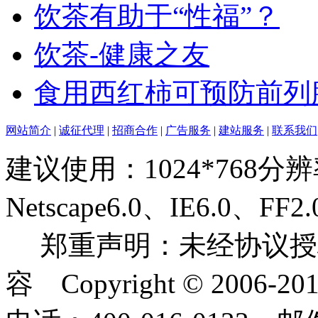
饮茶有助于“性福”？
饮茶-健康之友
食用西红柿可预防前列
网站简介
|
诚征代理
|
招商合作
|
广告服务
|
建站服务
|
联系我们
建议使用：1024*768分
Netscape6.0、IE6.0
郑重声明：未经协议授
容 Copyright © 2006-2