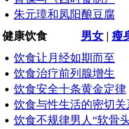
朱元璋和凤阳酿豆腐
健康饮食
男女
|
瘦
饮食让月经如期而至
饮食治疗前列腺增生
饮食安全十条黄金定律
饮食与性生活的密切关
饮食不规律男人“软骨头