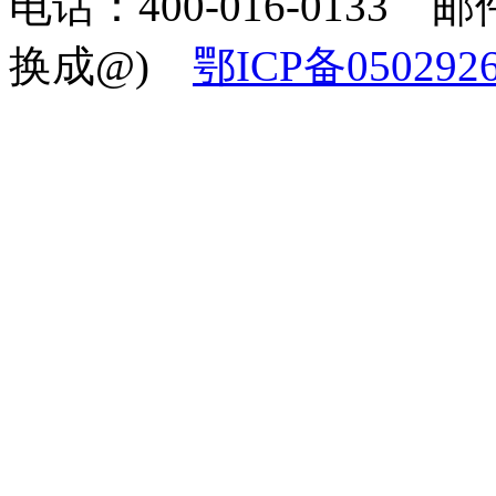
电话：400-016-0133 邮件
换成@)
鄂ICP备050292