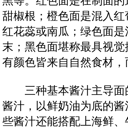
黑等。红色面是在制面的
甜椒根；橙色面是混入红
红花蕊或南瓜；绿色面是
末；黑色面堪称最具视觉
有颜色皆来自自然食材，
三种基本酱汁主导面的
酱汁，以鲜奶油为底的酱
些酱汁还能搭配上海鲜、