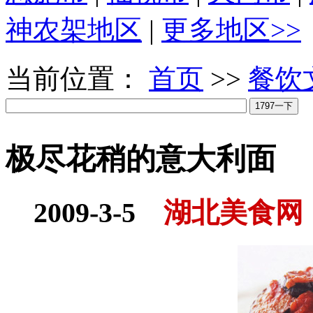
神农架地区
|
更多地区>>
当前位置：
首页
>>
餐饮
极尽花稍的意大利面
2009-3-5
湖北美食网