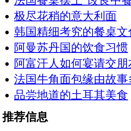
法国餐桌摆上“改良中餐
极尽花稍的意大利面
韩国精细考究的餐桌文
阿曼苏丹国的饮食习惯
阿富汗人如何宴请交朋
法国牛角面包缘由故事
品尝地道的土耳其美食
推荐信息