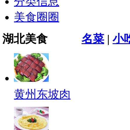
分类信息
美食圈圈
湖北美食
名菜
|
小
黄州东坡肉