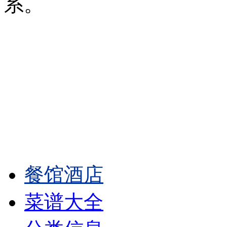
系。
餐馆酒店
菜谱大全