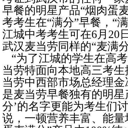
早餐的明星产品“烟肉蛋
考考生在
“
满分
”
早餐，
“
江城中考考生可在
6
月
20
武汉麦当劳同样的“麦满分
“为了江城的学生在高
当劳特面向本地高三考生提
当劳中西部市场总经理金冰
是麦当劳早餐独有的明星
分’的名字更能为考生们
说，一顿营养丰富、能量