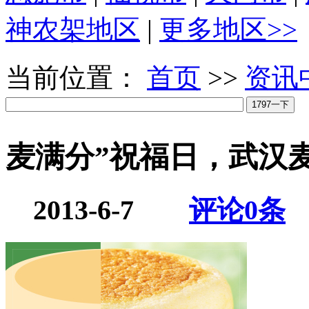
神农架地区
|
更多地区>>
当前位置：
首页
>>
资讯
麦满分”祝福日，武汉
2013-6-7
评论
0
条