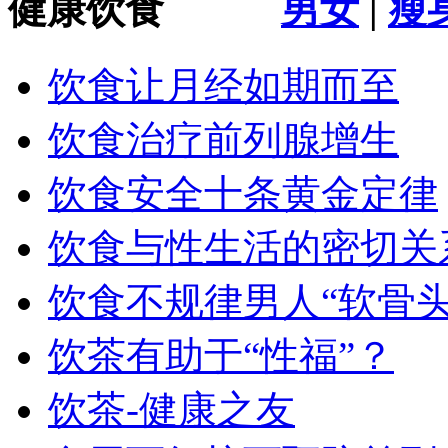
健康饮食
男女
|
瘦
饮食让月经如期而至
饮食治疗前列腺增生
饮食安全十条黄金定律
饮食与性生活的密切关
饮食不规律男人“软骨头
饮茶有助于“性福”？
饮茶-健康之友