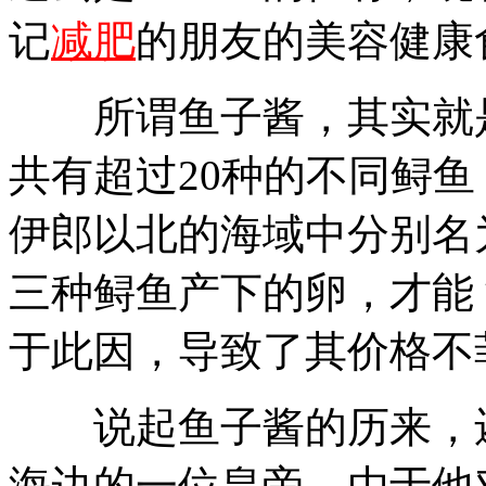
记
减肥
的朋友的美容健康
所谓鱼子酱，其实就是
共有超过20种的不同鲟鱼
伊郎以北的海域中分别名为Belu
三种鲟鱼产下的卵，才能
于此因，导致了其价格不
说起鱼子酱的历来，还
海边的一位皇帝，由于他