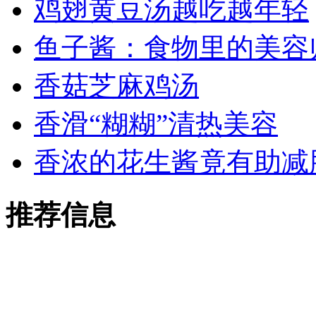
鸡翅黄豆汤越吃越年轻
鱼子酱：食物里的美容
香菇芝麻鸡汤
香滑“糊糊”清热美容
香浓的花生酱竟有助减
推荐信息