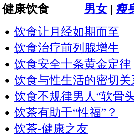
健康饮食
男女
|
瘦
饮食让月经如期而至
饮食治疗前列腺增生
饮食安全十条黄金定律
饮食与性生活的密切关
饮食不规律男人“软骨头
饮茶有助于“性福”？
饮茶-健康之友