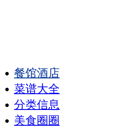
餐馆酒店
菜谱大全
分类信息
美食圈圈