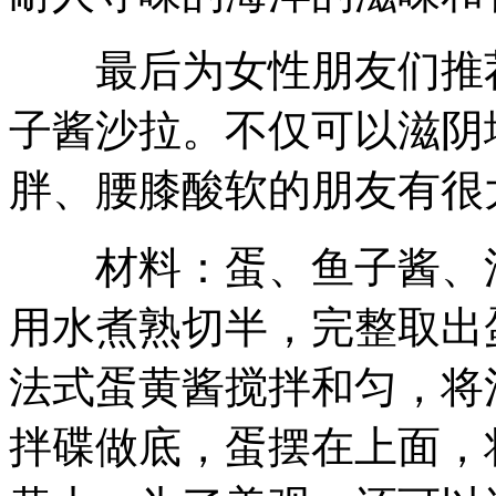
最后为女性朋友们推荐
子酱沙拉。不仅可以滋阴
胖、腰膝酸软的朋友有很
材料：蛋、鱼子酱、洋
用水煮熟切半，完整取出
法式蛋黄酱搅拌和匀，将
拌碟做底，蛋摆在上面，