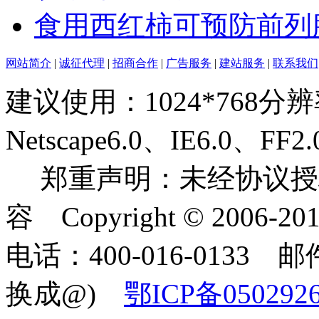
食用西红柿可预防前列
网站简介
|
诚征代理
|
招商合作
|
广告服务
|
建站服务
|
联系我们
建议使用：1024*768分
Netscape6.0、IE6.0
郑重声明：未经协议授
容 Copyright © 2006-2
电话：400-016-0133 邮件
换成@)
鄂ICP备050292