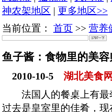
神农架地区
|
更多地区>>
当前位置：
首页
>>
营养
鱼子酱：食物里的美容
2010-10-5
湖北美食
法国人的餐桌上有最奢
过去是皇室里的佳肴，现