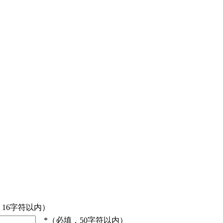
，16字符以内）
*（必填，50字符以内）