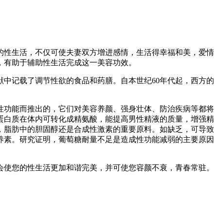
性生活，不仅可使夫妻双方增进感情，生活得幸福和美，爱情
，有助于辅助性生活完成这一美容功效。
中记载了调节性欲的食品和药膳。自本世纪60年代起，西方的
功能而推出的，它们对美容养颜、强身壮体、防治疾病等都将
蛋白质在体内可转化成精氨酸，能提高男性精液的质量，增强精
，脂肪中的胆固醇还是合成性激素的重要原料。如缺乏，可导致
养素。研究证明，葡萄糖耐量不足是造成性功能减弱的主要原因
使您的性生活更加和谐完美，并可使您容颜不衰，青春常驻。