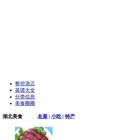
餐馆酒店
菜谱大全
分类信息
美食圈圈
湖北美食
名菜
|
小吃
|
特产