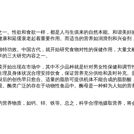
一。性欲和食欲一样，都是人与生俱来的自然本能。和谐美好的
健康和延缓衰老起着重要作用。而适当的营养如润滑剂和兴奋剂
功效。中国古代，就开始研究食物对性的保健作用，大量文献
学的三大研究内容之一。
开始出现在市场中，其中不少品种就是针对男女性保健和调节性
生理及身体状况合理安排饮食，保证营养充分供给和及时补充。
裂后的创伤早日愈合。适量的脂肪可提供机体不能合成的脂肪酸
退。酶类广泛的存在于动物性食品中。酶母是一种鲜为人知的营
营养物质，如钙、锌、铁等。总之，科学合理地摄取营养，将会