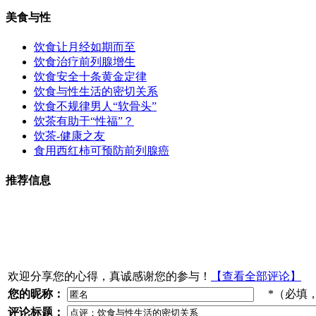
美食与性
饮食让月经如期而至
饮食治疗前列腺增生
饮食安全十条黄金定律
饮食与性生活的密切关系
饮食不规律男人“软骨头”
饮茶有助于“性福”？
饮茶-健康之友
食用西红柿可预防前列腺癌
推荐信息
欢迎分享您的心得，真诚感谢您的参与！
【查看全部评论】
您的昵称：
*（必填
评论标题：