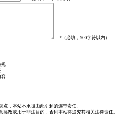
*（必填，500字符以内）
法规
任
内容
站观点，本站不承担由此引起的连带责任。
随意篡改或用于非法目的，否则本站将追究其相关法律责任。