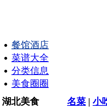
餐馆酒店
菜谱大全
分类信息
美食圈圈
湖北美食
名菜
|
小