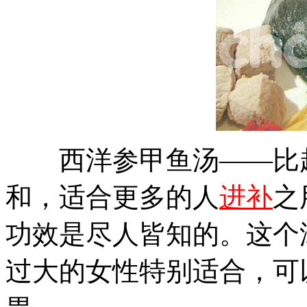
西洋参甲鱼汤——比起
和，适合更多的人
进补
之
功效是尽人皆知的。这个
过大的女性特别适合，可