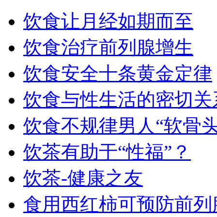
饮食让月经如期而至
饮食治疗前列腺增生
饮食安全十条黄金定律
饮食与性生活的密切关
饮食不规律男人“软骨头
饮茶有助于“性福”？
饮茶-健康之友
食用西红柿可预防前列