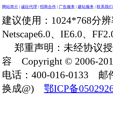
网站简介
|
诚征代理
|
招商合作
|
广告服务
|
建站服务
|
联系我们
建议使用：1024*768分
Netscape6.0、IE6.0
郑重声明：未经协议授
容 Copyright © 2006-2
电话：400-016-0133 邮件
换成@)
鄂ICP备050292