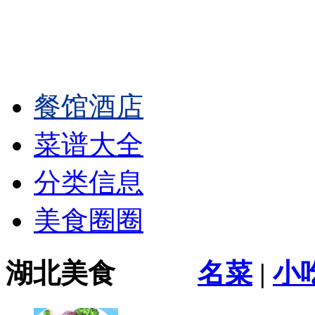
餐馆酒店
菜谱大全
分类信息
美食圈圈
湖北美食
名菜
|
小