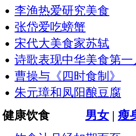
李渔热爱研究美食
张岱爱吃螃蟹
宋代大美食家苏轼
诗歌表现中华美食第一
曹操与《四时食制》
朱元璋和凤阳酿豆腐
健康饮食
男女
|
瘦