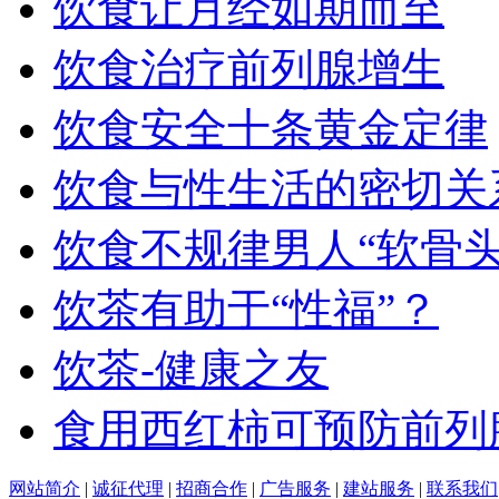
饮食让月经如期而至
饮食治疗前列腺增生
饮食安全十条黄金定律
饮食与性生活的密切关
饮食不规律男人“软骨头
饮茶有助于“性福”？
饮茶-健康之友
食用西红柿可预防前列
网站简介
|
诚征代理
|
招商合作
|
广告服务
|
建站服务
|
联系我们