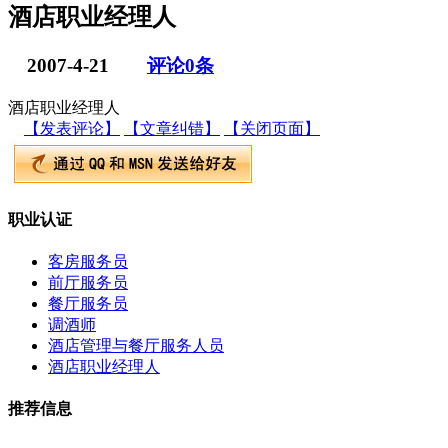
酒店职业经理人
2007-4-21
评论
0
条
酒店职业经理人
【发表评论】
【文章纠错】
【关闭页面】
职业认证
客房服务员
前厅服务员
餐厅服务员
调酒师
酒店管理与餐厅服务人员
酒店职业经理人
推荐信息