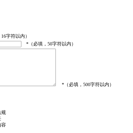
，16字符以内）
*（必填，50字符以内）
*（必填，500字符以内）
法规
任
内容