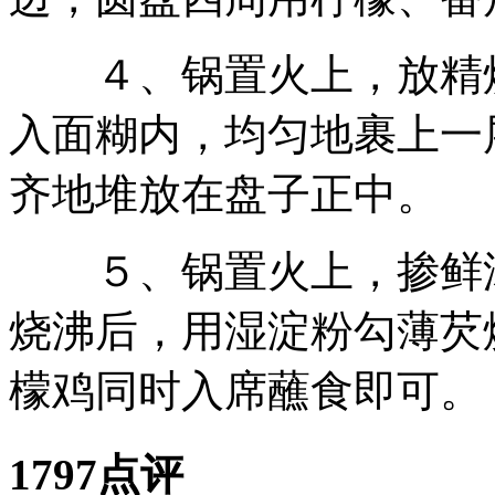
４、锅置火上，放精炼
入面糊内，均匀地裹上一
齐地堆放在盘子正中。
５、锅置火上，掺鲜汤
烧沸后，用湿淀粉勾薄芡
檬鸡同时入席蘸食即可。
1797点评