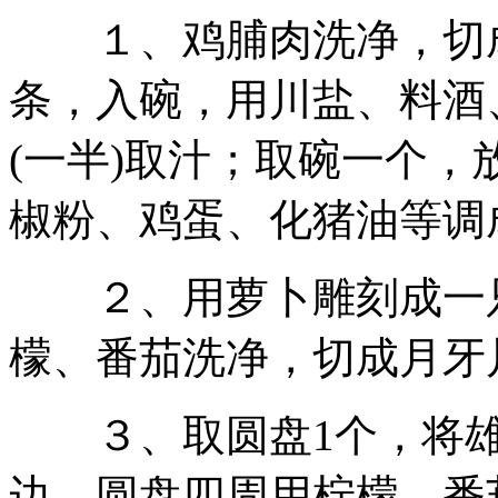
１、鸡脯肉洗净，切成长
条，入碗，用川盐、料酒
(一半)取汁；取碗一个
椒粉、鸡蛋、化猪油等调
２、用萝卜雕刻成一只
檬、番茄洗净，切成月牙
３、取圆盘1个，将雄
边，圆盘四周用柠檬、番