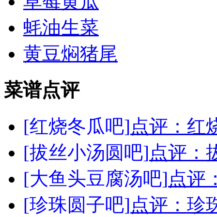
草莓黄瓜
蚝油生菜
黄豆焖猪尾
菜谱点评
[红烧冬瓜吧]
点评：红
[拔丝小汤圆吧]
点评：
[大鱼头豆腐汤吧]
点评
[珍珠圆子吧]
点评：珍