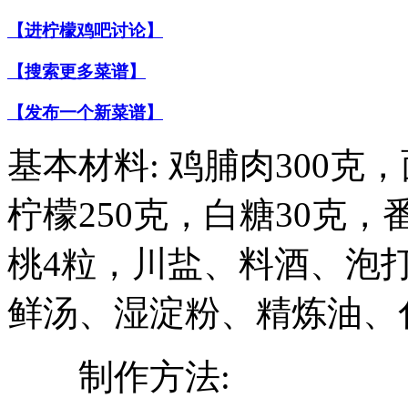
【进柠檬鸡吧讨论】
【搜索更多菜谱】
【发布一个新菜谱】
基本材料: 鸡脯肉300克
柠檬250克，白糖30克，
桃4粒，川盐、料酒、泡
鲜汤、湿淀粉、精炼油、
制作方法: