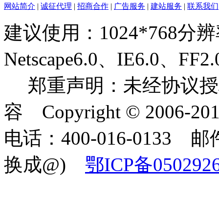
网站简介
|
诚征代理
|
招商合作
|
广告服务
|
建站服务
|
联系我们
建议使用：1024*768分
Netscape6.0、IE6.0
郑重声明：未经协议授
容 Copyright © 2006-2
电话：400-016-0133 邮件
换成@)
鄂ICP备050292