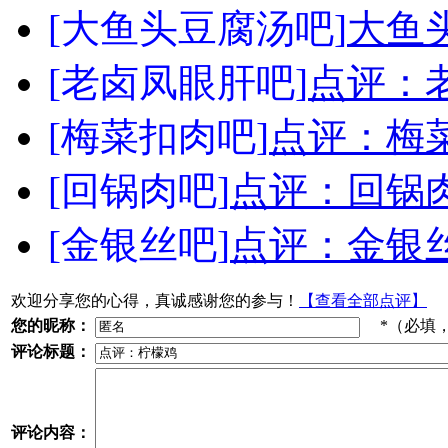
[大鱼头豆腐汤吧]
大鱼
[老卤凤眼肝吧]
点评：
[梅菜扣肉吧]
点评：梅
[回锅肉吧]
点评：回锅
[金银丝吧]
点评：金银
欢迎分享您的心得，真诚感谢您的参与！
【查看全部点评】
您的昵称：
*（必填
评论标题：
评论内容：