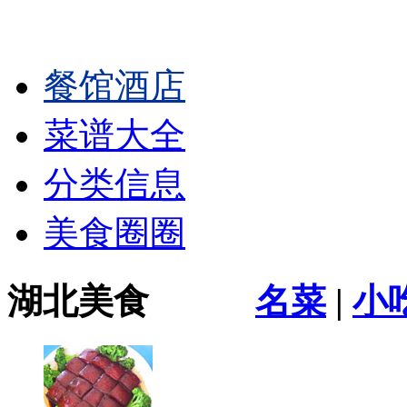
餐馆酒店
菜谱大全
分类信息
美食圈圈
湖北美食
名菜
|
小