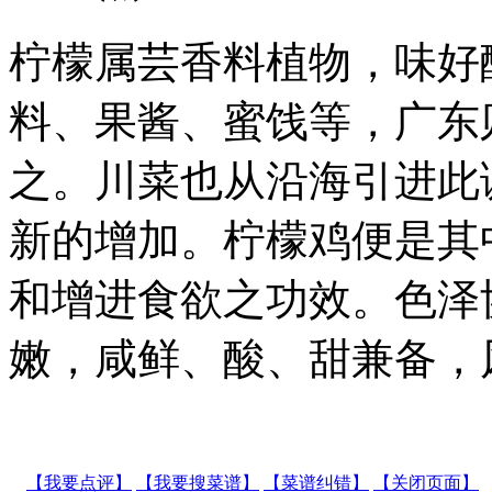
柠檬属芸香料植物，味好
料、果酱、蜜饯等，广东
之。川菜也从沿海引进此
新的增加。柠檬鸡便是其
和增进食欲之功效。色泽
嫩，咸鲜、酸、甜兼备，
【我要点评】
【我要搜菜谱】
【菜谱纠错】
【关闭页面】