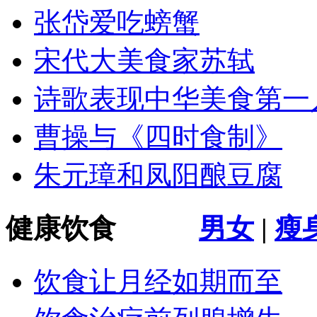
张岱爱吃螃蟹
宋代大美食家苏轼
诗歌表现中华美食第一
曹操与《四时食制》
朱元璋和凤阳酿豆腐
健康饮食
男女
|
瘦
饮食让月经如期而至