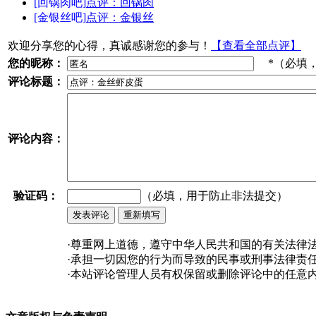
[回锅肉吧]
点评：回锅肉
[金银丝吧]
点评：金银丝
欢迎分享您的心得，真诚感谢您的参与！
【查看全部点评】
您的昵称：
*（必填
评论标题：
评论内容：
验证码：
（必填，用于防止非法提交）
·尊重网上道德，遵守中华人民共和国的有关法律
·承担一切因您的行为而导致的民事或刑事法律责
·本站评论管理人员有权保留或删除评论中的任意