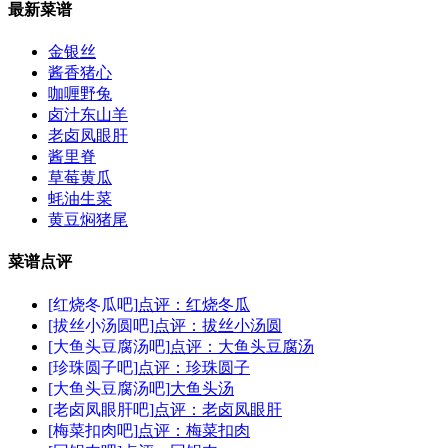
最新菜谱
金银丝
酱香猪心
咖喱野兔
卤汁东山羊
老卤凤眼肝
酱里脊
草莓黄瓜
蚝油生菜
黄豆焖猪尾
菜谱点评
[红烧冬瓜吧]
点评：红烧冬瓜
[拔丝小汤圆吧]
点评：拔丝小汤圆
[大鱼头豆腐汤吧]
点评：大鱼头豆腐汤
[珍珠圆子吧]
点评：珍珠圆子
[大鱼头豆腐汤吧]
大鱼头汤
[老卤凤眼肝吧]
点评：老卤凤眼肝
[梅菜扣肉吧]
点评：梅菜扣肉