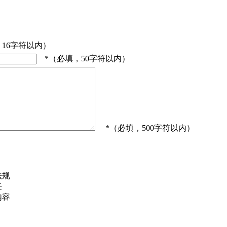
，16字符以内）
*（必填，50字符以内）
*（必填，500字符以内）
法规
任
内容