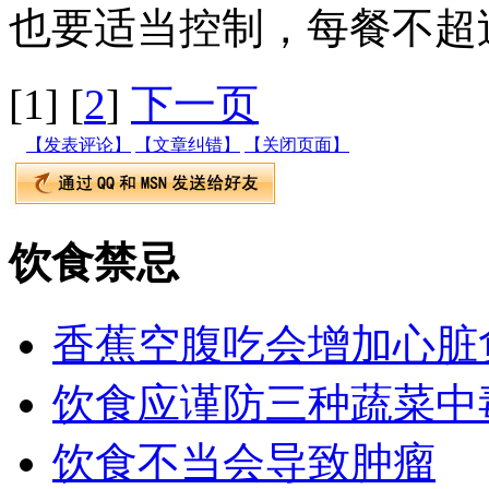
也要适当控制，每餐不超过
[1]
[
2
]
下一页
【发表评论】
【文章纠错】
【关闭页面】
饮食禁忌
香蕉空腹吃会增加心脏
饮食应谨防三种蔬菜中
饮食不当会导致肿瘤