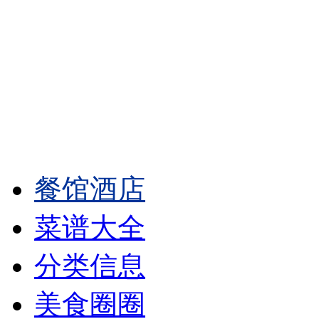
餐馆酒店
菜谱大全
分类信息
美食圈圈