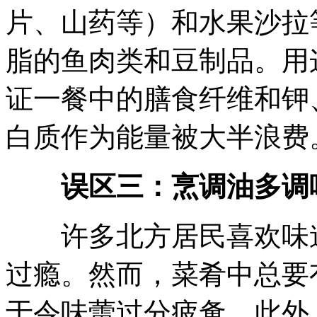
片、山药等）和水果沙拉
脂的鱼肉类和豆制品。用
证一餐中的膳食纤维和钾
白质作为能量被大半浪费
误区三：烹调油多调
许多北方居民喜欢味道
过瘾。然而，菜肴中总要
于令味蕾过分疲惫。此外