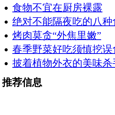
食物不宜在厨房裸露
绝对不能隔夜吃的八种
烤肉莫贪“外焦里嫩”
春季野菜好吃须慎挖误
披着植物外衣的美味杀
推荐信息