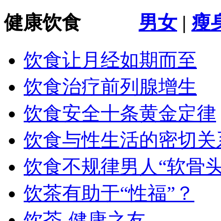
健康饮食
男女
|
瘦
饮食让月经如期而至
饮食治疗前列腺增生
饮食安全十条黄金定律
饮食与性生活的密切关
饮食不规律男人“软骨头
饮茶有助于“性福”？
饮茶-健康之友