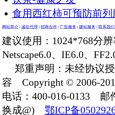
食用西红柿可预防前列
网站简介
|
诚征代理
|
招商合作
|
广告服务
|
建站服务
|
联系我们
建议使用：1024*768分
Netscape6.0、IE6.0
郑重声明：未经协议授
容 Copyright © 2006-2
电话：400-016-0133 邮件
换成@)
鄂ICP备050292